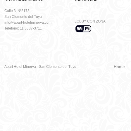
Calle 3, Nº2173
San Clemente del Tuyu
LOBBY CON ZONA
info@apart-hotelminerva.com
Teléfono: 11 5337-3711
Home
Apart Hotel Minerva - San Clemente del Tuyu