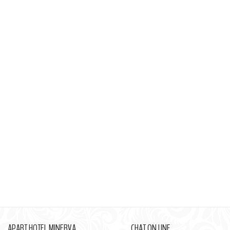
APART HOTEL MINERVA
CHAT ON LINE